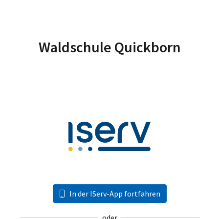
Waldschule Quickborn
In der IServ-App fortfahren
oder